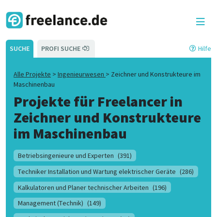
SUCHE
PROFI SUCHE
Hilfe
Alle Projekte
>
Ingenieurwesen
>
Zeichner und Konstrukteure im
Maschinenbau
Projekte für Freelancer in
Zeichner und Konstrukteure
im Maschinenbau
Betriebsingenieure und Experten
(391)
Techniker Installation und Wartung elektrischer Geräte
(286)
Kalkulatoren und Planer technischer Arbeiten
(196)
Management (Technik)
(149)