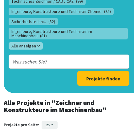
Technisches Zeichnen / CAD / CAE
(99)
Ingenieure, Konstrukteure und Techniker Chemie
(85)
Sicherheitstechnik
(82)
Ingenieure, Konstrukteure und Techniker im
Maschinenbau
(81)
Alle anzeigen
Projekte finden
Alle Projekte
in
"Zeichner und
Konstrukteure im Maschinenbau"
Projekte pro Seite:
25