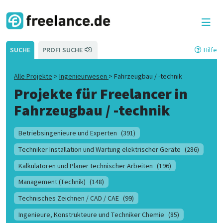
SUCHE
PROFI SUCHE
Hilfe
Alle Projekte
>
Ingenieurwesen
>
Fahrzeugbau / -technik
Projekte für Freelancer in
Fahrzeugbau / -technik
Betriebsingenieure und Experten
(391)
Techniker Installation und Wartung elektrischer Geräte
(286)
Kalkulatoren und Planer technischer Arbeiten
(196)
Management (Technik)
(148)
Technisches Zeichnen / CAD / CAE
(99)
Ingenieure, Konstrukteure und Techniker Chemie
(85)