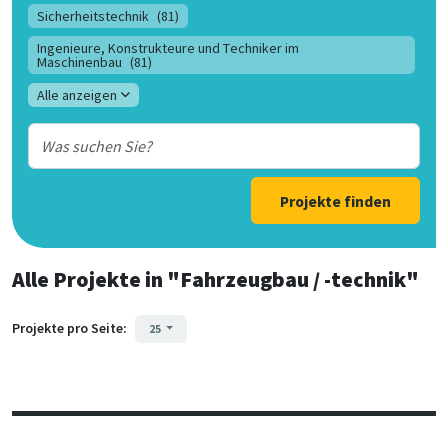
Sicherheitstechnik
(81)
Ingenieure, Konstrukteure und Techniker im
Maschinenbau
(81)
Alle anzeigen
Projekte finden
Alle Projekte
in
"Fahrzeugbau / -technik"
Projekte pro Seite:
25