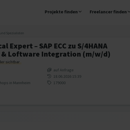
Projekte finden
Freelancer finden
und Spezialisten
al Expert – SAP ECC zu S/4HANA
 & Loftware Integration (m/w/d)
der sichtbar
auf Anfrage
18.06.2026 15:39
shops in Mannheim
179000