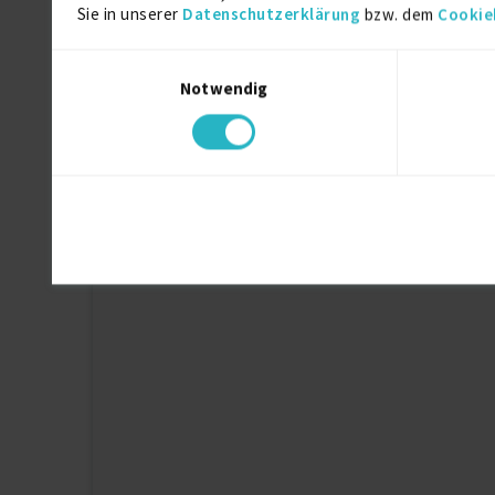
Sie in unserer
Datenschutzerklärung
bzw. dem
Cookie
SAP Finance Transfor…
01.07.2026
Einwilligungsauswahl
Notwendig