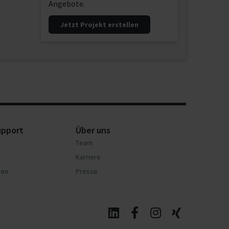
Angebote.
Jetzt Projekt erstellen
upport
Über uns
Team
Karriere
nen
Presse