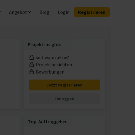
Angebot
Blog
Login
Registrieren
Projekt Insights
seit wann aktiv?
Projektansichten
Bewerbungen
Jetzt registrieren
Einloggen
Top-Auftraggeber