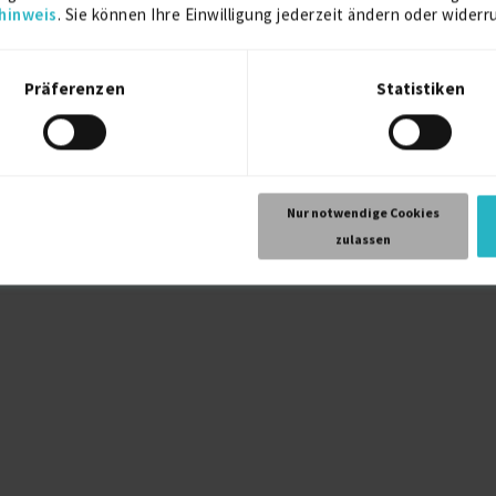
hinweis
. Sie können Ihre Einwilligung jederzeit ändern oder widerr
Senior SAP Business …
03.08.2026
Hessen
Präferenzen
Statistiken
Nur notwendige Cookies
zulassen