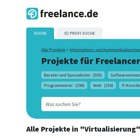
SUCHE
PROFI SUCHE
Alle Projekte
>
Informations- und Kommunikationste
Projekte für Freelancer
Berater und Spezialisten
(503)
Softwareentwic
Programmierer
(290)
Web
(256)
IT-Koordi
Alle Projekte
in
"Virtualisierung