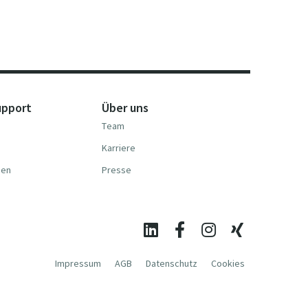
upport
Über uns
Team
Karriere
nen
Presse
Impressum
AGB
Datenschutz
Cookies