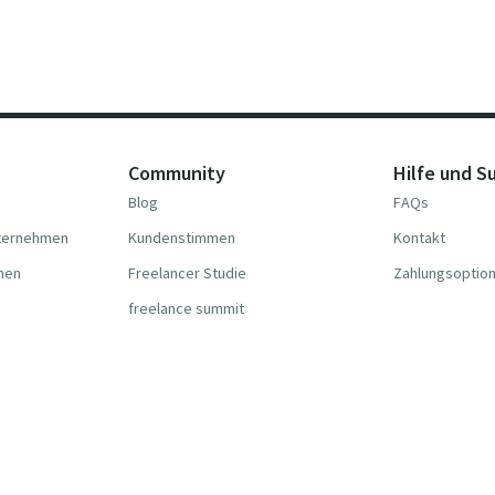
Community
Hilfe und S
Blog
FAQs
nternehmen
Kundenstimmen
Kontakt
hmen
Freelancer Studie
Zahlungsoptio
freelance summit