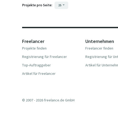
Projekte pro Seite:
25
Freelancer
Unternehmen
Projekte finden
Freelancer finden
Registrierung für Freelancer
Registrierung für U
Top-Auftraggeber
Artikel für Unterne
Artikel für Freelancer
© 2007 - 2026 freelance.de GmbH