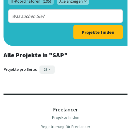
IT-Koordinatoren
(195)
Alle anzeigen
Projekte finden
Alle Projekte
in
"SAP"
Projekte pro Seite:
25
Freelancer
Projekte finden
Registrierung für Freelancer