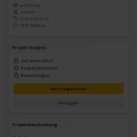
auf Anfrage
Remote
22.06.2026 05:45
FR71-68639-LU
Projekt Insights
seit wann aktiv?
Projektansichten
Bewerbungen
Jetzt registrieren
Einloggen
Projektbeschreibung