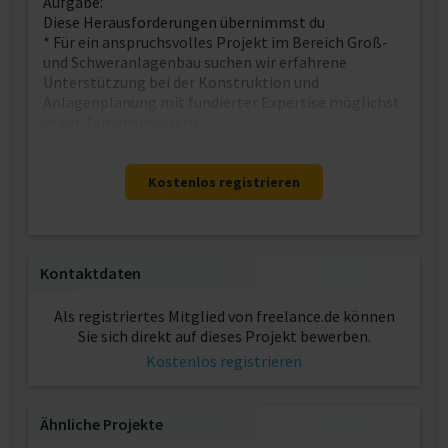
Aufgabe:
Diese Herausforderungen übernimmst du
* Für ein anspruchsvolles Projekt im Bereich Groß-
und Schweranlagenbau suchen wir erfahrene
Unterstützung bei der Konstruktion und
Anlagenplanung mit fundierter Expertise möglichst
in der Zementindustrie.
Kostenlos registrieren
Kontaktdaten
Als registriertes Mitglied von freelance.de können
Sie sich direkt auf dieses Projekt bewerben.
Kostenlos registrieren
Ähnliche Projekte