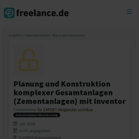
Toggl
menu
projekte
»
Ingenieurwesen
»
Bauingenieurwesen
Planung und Konstruktion
komplexer Gesamtanlagen
(Zementanlagen) mit Inventor
Firmenname
für EXPERT-Mitglieder sichtbar
Arbeitnehmerüberlassung
Juli 2026
nicht angegeben
D-67655 Kaiserslautern