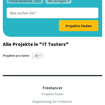
IT-Koordinatoren
(231)
Alle anzeigen
Projekte finden
Alle Projekte
in
"IT Testers"
Projekte pro Seite:
25
Freelancer
Projekte finden
Registrierung für Freelancer