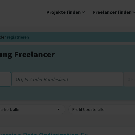
Projekte finden
Freelancer finden
der
registrieren
ung Freelancer
0 
arkeit: alle
Profil-Update: alle