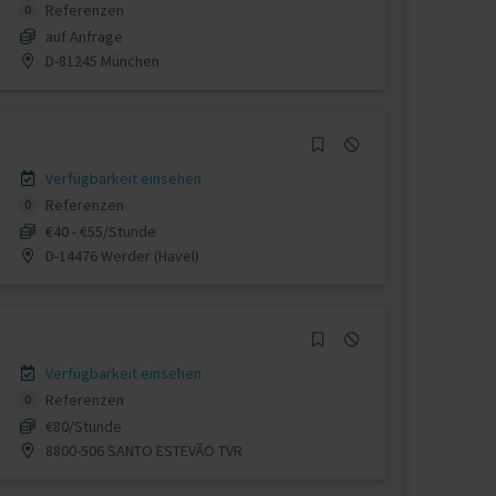
Referenzen
0
auf Anfrage
D-81245 München
Verfügbarkeit einsehen
Referenzen
0
€40 - €55/Stunde
D-14476 Werder (Havel)
Verfügbarkeit einsehen
Referenzen
0
€80/Stunde
8800-506 SANTO ESTEVÃO TVR