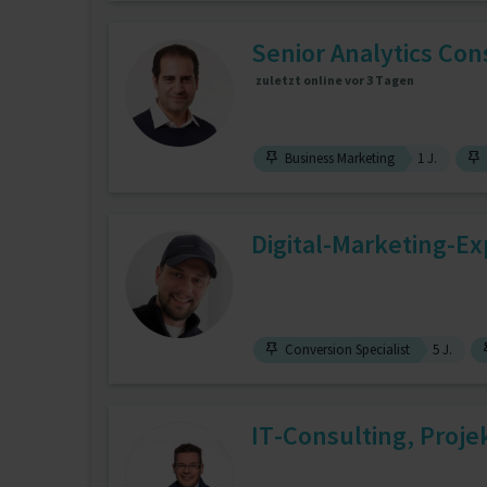
Senior Analytics Cons
zuletzt online vor 3 Tagen
Business Marketing
1 J.
Digital-Marketing-Exp
Conversion Specialist
5 J.
IT-Consulting, Pro