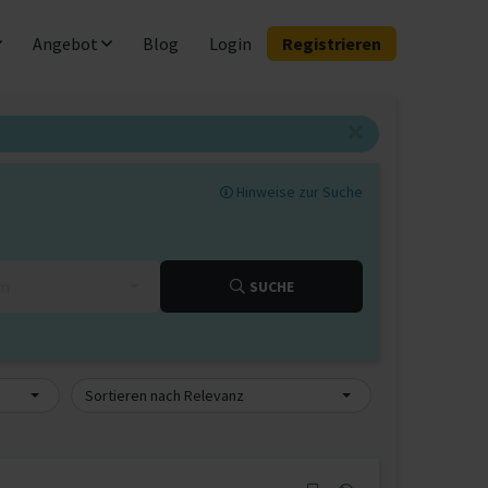
Angebot
Blog
Login
Registrieren
Hinweise zur Suche
km
SUCHE
Sortieren nach Relevanz