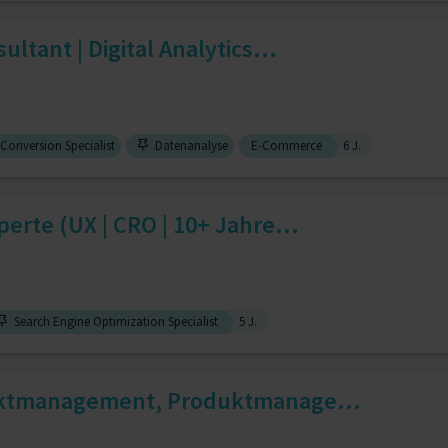
ultant | Digital Analytics...
Conversion Specialist
Datenanalyse
E-Commerce
6 J.
erte (UX | CRO | 10+ Jahre...
Search Engine Optimization Specialist
5 J.
jektmanagement, Produktmanage...