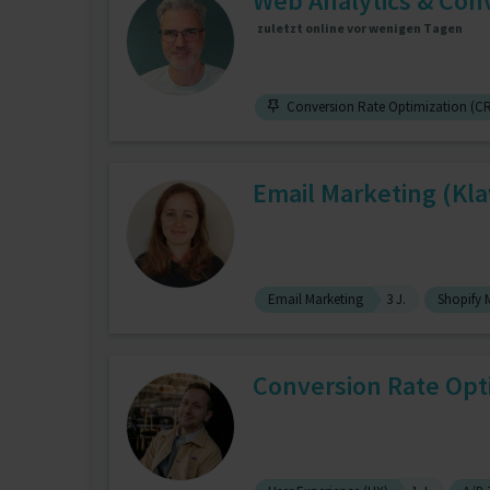
Web Analytics & Conv
zuletzt online vor wenigen Tagen
Conversion Rate Optimization (C
Email Marketing (Kla
Email Marketing
3 J.
Shopify 
Conversion Rate Opt