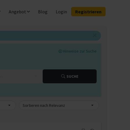
Angebot
Blog
Login
Registrieren
Hinweise zur Suche
km
SUCHE
Sortieren nach Relevanz