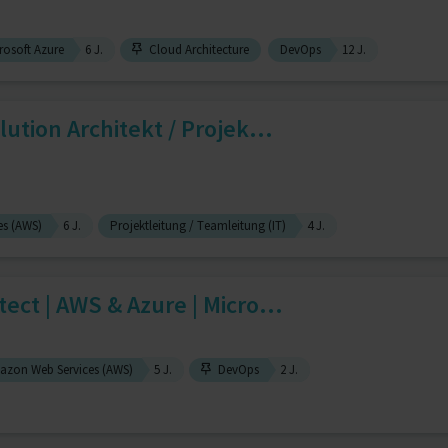
rosoft Azure
6 J.
Cloud Architecture
DevOps
12 J.
lution Architekt / Projek...
s (AWS)
6 J.
Projektleitung / Teamleitung (IT)
4 J.
tect | AWS & Azure | Micro...
zon Web Services (AWS)
5 J.
DevOps
2 J.