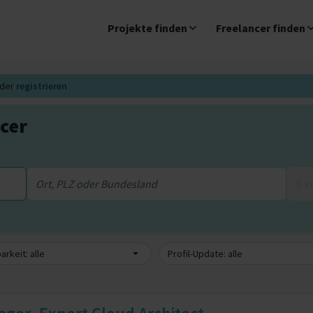
Projekte finden
Freelancer finden
der
registrieren
cer
0 
arkeit: alle
Profil-Update: alle