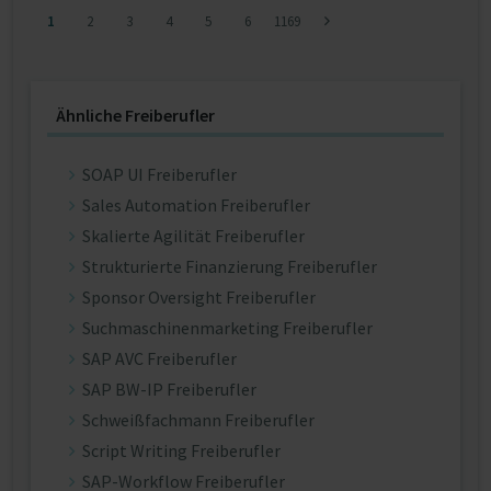
1
2
3
4
5
6
1169
Ähnliche Freiberufler
SOAP UI Freiberufler
Sales Automation Freiberufler
Skalierte Agilität Freiberufler
Strukturierte Finanzierung Freiberufler
Sponsor Oversight Freiberufler
Suchmaschinenmarketing Freiberufler
SAP AVC Freiberufler
SAP BW-IP Freiberufler
Schweißfachmann Freiberufler
Script Writing Freiberufler
SAP-Workflow Freiberufler