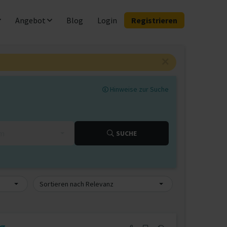
Angebot
Blog
Login
Registrieren
Hinweise zur Suche
km
SUCHE
Sortieren nach Relevanz