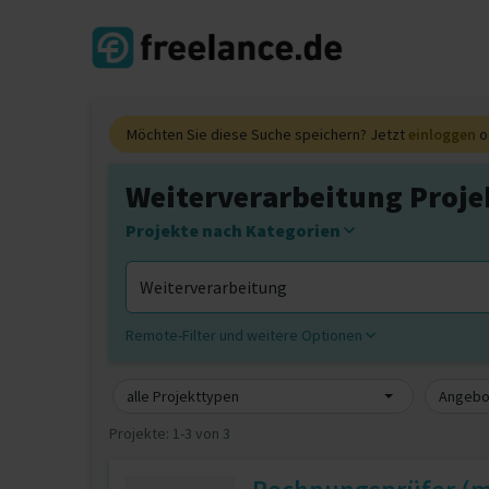
Möchten Sie diese Suche speichern? Jetzt
einloggen
o
Weiterverarbeitung Projek
Projekte nach Kategorien
Remote-Filter und weitere Optionen
alle Projekttypen
Angebot
Projekte:
1-3 von 3