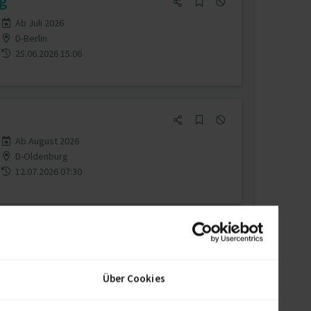
g
Ab Juli 2026
D-Berlin
25.06.2026 15:06
Ab August 2026
D-Oldenburg
12.07.2026 07:30
Ab August 2026
D-Kiel
Über Cookies
12.07.2026 07:30