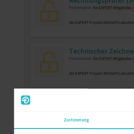
Rechnungsprüfer (m/
Firmenname:
für EXPERT-Mitglieder 
Als EXPERT Projekt INSIGHTS abrufe
Technischer Zeichne
Firmenname:
für EXPERT-Mitglieder 
Als EXPERT Projekt INSIGHTS abrufe
Vermessungsingenie
Firmenname:
für EXPERT-Mitglieder 
Zustimmung
Als EXPERT Projekt INSIGHTS abrufe