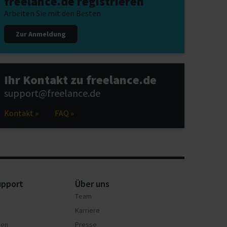
freelance.de registrieren
Arbeiten Sie mit den Besten
Zur Anmeldung
Ihr Kontakt zu freelance.de
support@freelance.de
Kontakt »
FAQ »
upport
Über uns
Team
Karriere
nen
Presse