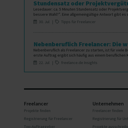
Stundensatz oder Projektvergütu
Lesedauer: ca. 5 Minuten Stundensatz oder Projektver
bessere Wahl?”. Eine allgemeingültige Antwort gibt es da
30. Jul |
Tipps für Freelancer
Nebenberuflich Freelancer: Die wi
Nebenberuflich als Freelancer zu starten, ist für viele 
erste Auftrag ergibt sich häufig aus einem beruflichen 
22. Jul |
freelance.de Insights
Freelancer
Unternehmen
Projekte finden
Freelancer finden
Registrierung für Freelancer
Registrierung für U
Top-Auftraggeber
Projekte ausschreib