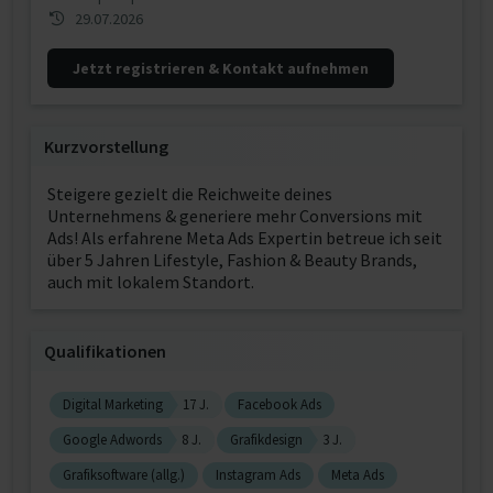
29.07.2026
Jetzt registrieren & Kontakt aufnehmen
Kurzvorstellung
Steigere gezielt die Reichweite deines
Unternehmens & generiere mehr Conversions mit
Ads! Als erfahrene Meta Ads Expertin betreue ich seit
über 5 Jahren Lifestyle, Fashion & Beauty Brands,
auch mit lokalem Standort.
Qualifikationen
Digital Marketing
17 J.
Facebook Ads
Google Adwords
8 J.
Grafikdesign
3 J.
Grafiksoftware (allg.)
Instagram Ads
Meta Ads