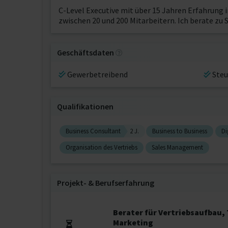
C-Level Executive mit über 15 Jahren Erfahrung
zwischen 20 und 200 Mitarbeitern. Ich berate zu 
Geschäftsdaten
Gewerbetreibend
Steu
Qualifikationen
Business Consultant
2 J.
Business to Business
Di
Organisation des Vertriebs
Sales Management
Projekt‐ & Berufserfahrung
Berater für Vertriebsaufbau
Marketing