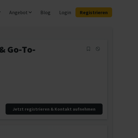
Angebot
Blog
Login
Registrieren
 & Go-To-
Jetzt registrieren & Kontakt aufnehmen