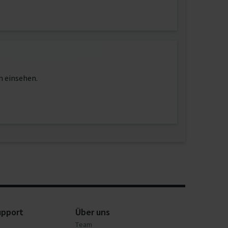
n einsehen.
upport
Über uns
Team