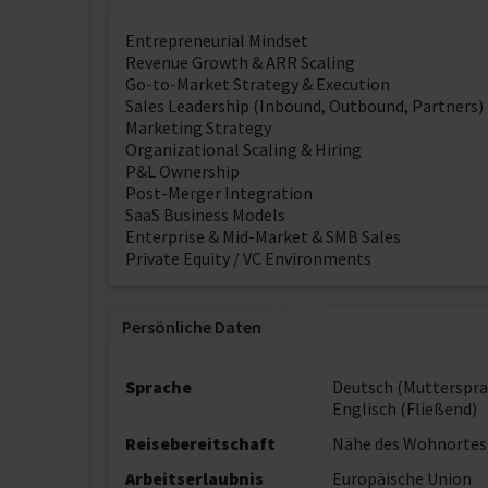
Entrepreneurial Mindset
Revenue Growth & ARR Scaling
Go-to-Market Strategy & Execution
Sales Leadership (Inbound, Outbound, Partners)
Marketing Strategy
Organizational Scaling & Hiring
P&L Ownership
Post-Merger Integration
SaaS Business Models
Enterprise & Mid-Market & SMB Sales
Private Equity / VC Environments
Persönliche Daten
Sprache
Deutsch (Mutterspra
Englisch (Fließend)
Reisebereitschaft
Nähe des Wohnortes
Arbeitserlaubnis
Europäische Union