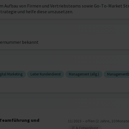
 im Aufbau von Firmen und Vertriebsteams sowie Go-To-Market St
Strategie und helfe diese umzusetzen.
ernummer bekannt
gital Marketing
Leiter Kundendienst
Management (allg.)
Managementb
, Teamführung und
11/2023 – offen (2 Jahre, 10 Monate
IT & Entwicklung