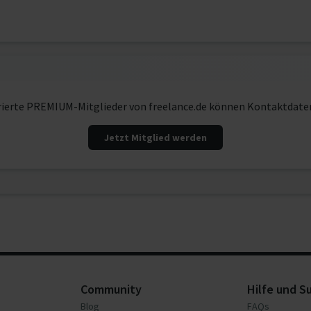
rierte PREMIUM-Mitglieder von freelance.de können Kontaktdate
Jetzt Mitglied werden
Community
Hilfe und S
Blog
FAQs