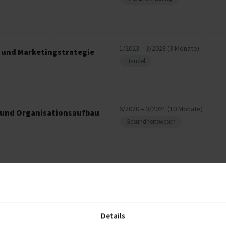
1/2023 – 3/2023 (3 Monate)
g und Marketingstrategie
Handel
6/2020 – 3/2021 (10 Monate)
g und Organisationsaufbau
Gesundheitswesen
2016
Details