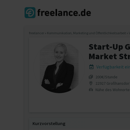
freelancer
»
Kommunikation, Marketing und Öffentlichkeitsarbeit
»
Start-Up G
Market St
Verfügbarkeit e
200€/Stunde
22927 Großhansdor
Nähe des Wohnorte
Kurzvorstellung