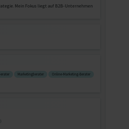
rategie. Mein Fokus liegt auf B2B-Unternehmen
erater
Marketingberater
Online-Marketing-Berater
)