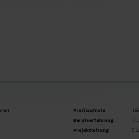
che)
Profilaufrufe
16
Berufserfahrung
21 
Projektleitung
5 J