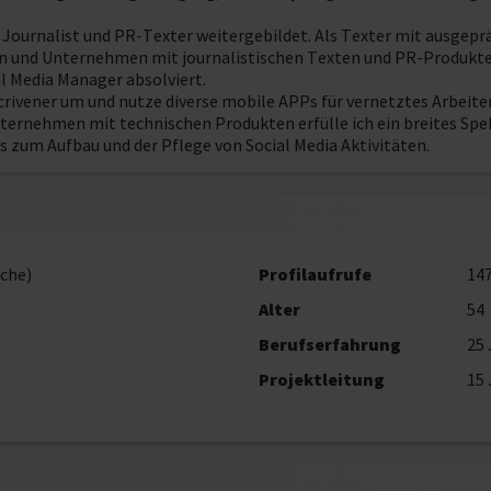
Journalist und PR-Texter weitergebildet. Als Texter mit ausgepr
en und Unternehmen mit journalistischen Texten und PR-Produkte
l Media Manager absolviert.
Scrivener um und nutze diverse mobile APPs für vernetztes Arbeit
ternehmen mit technischen Produkten erfülle ich ein breites Spek
is zum Aufbau und der Pflege von Social Media Aktivitäten.
che)
Profilaufrufe
14
Alter
54
Berufserfahrung
25 
Projektleitung
15 