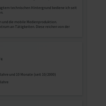
ägtem technischen Hintergrund bediene ich seit
n.
en und die mobile Medienproduktion.
trum an Tätigkeiten. Diese reichen von der
74
Jahre und 10 Monate (seit 10/2000)
Jahre