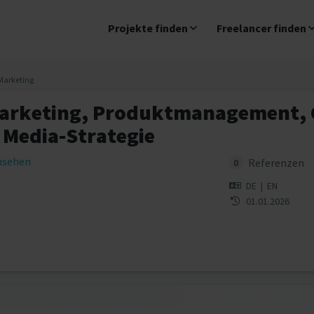
Projekte finden
Freelancer finden
Marketing
rketing, Produktmanagement, 
 Media-Strategie
insehen
Referenzen
0
DE
|
EN
01.01.2026