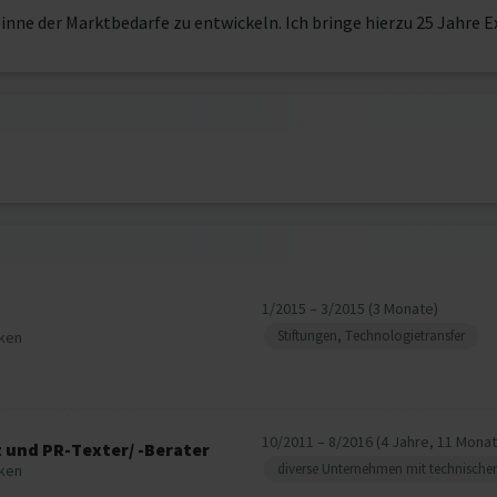
inne der Marktbedarfe zu entwickeln. Ich bringe hierzu 25 Jahre 
1/2015 – 3/2015 (3 Monate)
Stiftungen, Technologietransfer
cken
10/2011 – 8/2016 (4 Jahre, 11 Monat
t und PR-Texter/ -Berater
diverse Unternehmen mit technischem
cken