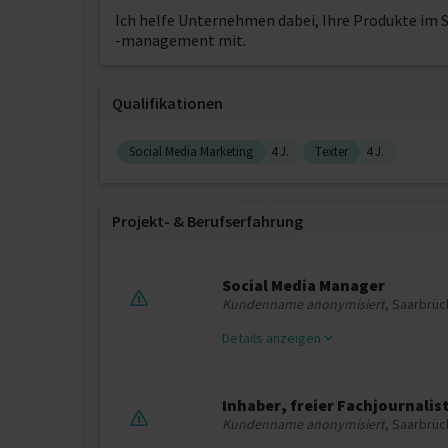
Ich helfe Unternehmen dabei, Ihre Produkte im S
-management mit.
Qualifikationen
Social Media Marketing
4 J.
Texter
4 J.
Projekt‐ & Berufserfahrung
Social Media Manager
Kundenname anonymisiert
, Saarbrü
Details anzeigen
Inhaber, freier Fachjournalis
Kundenname anonymisiert
, Saarbrü