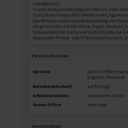
management.
In zwei Aufbaustudiengägnen habe ich mich zum 
fünf Jahren freiberuflich Redaktionen, Agentur
Des Weiteren habe ich eine Ausbildung zum Socia
Ich gehe sicher mit MS-Office, Pages, Keynote, 
Insbesondere für kleine und mittelständische Un
klassischen Presse- und Öffentlichkeitsarbeit, b
Persönliche Daten
Sprache
Deutsch (Mutterspra
Englisch (Fließend)
Reisebereitschaft
auf Anfrage
Arbeitserlaubnis
Europäische Union
Home-Office
bevorzugt
Kontaktdaten