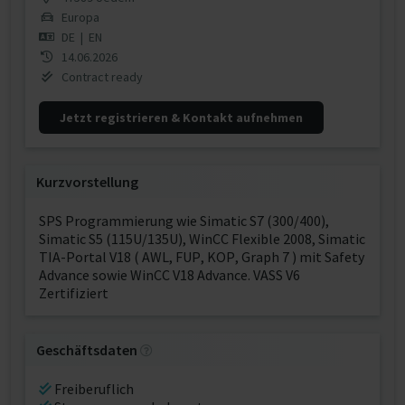
Europa
DE
|
EN
14.06.2026
Contract ready
Jetzt registrieren & Kontakt aufnehmen
Kurzvorstellung
SPS Programmierung wie Simatic S7 (300/400),
Simatic S5 (115U/135U), WinCC Flexible 2008, Simatic
TIA-Portal V18 ( AWL, FUP, KOP, Graph 7 ) mit Safety
Advance sowie WinCC V18 Advance. VASS V6
Zertifiziert
Geschäftsdaten
Freiberuflich