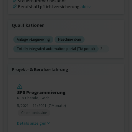
Steuernummer bekannt
Berufshaftpflichtversicherung
aktiv
Qualifikationen
Anlagen-Engineering
Maschinenbau
Totally integrated automation portal (TIA portal)
2 J.
Projekt‐ & Berufserfahrung
SPS Programmierung
RCN Chemie, Goch
5/2021 – 11/2021 (7 Monate)
Chemieindustrie
Details anzeigen