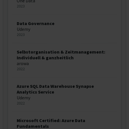
One Data
2023
Data Governance
Udemy
2023
Selbstorganisation & Zeitmanagement:
Individuell & ganzheitlich
arowa
2022
Azure SQL Data Warehouse Synapse
Analytics Service
Udemy
2022
Microsoft Certified: Azure Data
Fundamentals