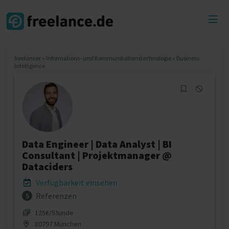
Toggl
menu
freelancer
»
Informations- und Kommunikationstechnologie
»
Business
Intelligence
Data Engineer | Data Analyst | BI
Consultant | Projektmanager @
Dataciders
Verfügbarkeit einsehen
Referenzen
5
125€/Stunde
80797 München