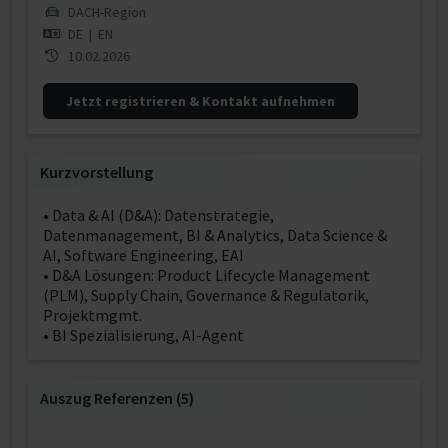
DACH-Region
DE
|
EN
10.02.2026
Jetzt registrieren & Kontakt aufnehmen
Kurzvorstellung
• Data & AI (D&A): Datenstrategie,
Datenmanagement, BI & Analytics, Data Science &
AI, Software Engineering, EAI
• D&A Lösungen: Product Lifecycle Management
(PLM), Supply Chain, Governance & Regulatorik,
Projektmgmt.
• BI Spezialisierung, AI-Agent
Auszug Referenzen (5)