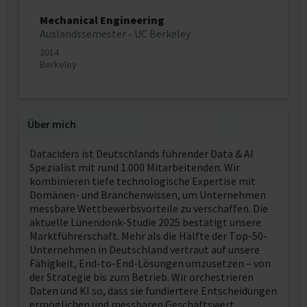
Mechanical Engineering
Auslandssemester - UC Berkeley
2014
Berkeley
Über mich
Dataciders ist Deutschlands führender Data & AI
Spezialist mit rund 1.000 Mitarbeitenden. Wir
kombinieren tiefe technologische Expertise mit
Domänen- und Branchenwissen, um Unternehmen
messbare Wettbewerbsvorteile zu verschaffen. Die
aktuelle Lünendonk-Studie 2025 bestätigt unsere
Marktführerschaft. Mehr als die Hälfte der Top-50-
Unternehmen in Deutschland vertraut auf unsere
Fähigkeit, End-to-End-Lösungen umzusetzen – von
der Strategie bis zum Betrieb. Wir orchestrieren
Daten und KI so, dass sie fundiertere Entscheidungen
ermöglichen und messbaren Geschäftswert