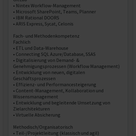
• Nintex Workflow-Management
• Microsoft SharePoint, Teams, Planner
• IBM Rational DOORS
• ARIS Express, Sycat, Celonis
Fach- und Methodenkompetenz
Fachlich
• ETL und Data-Warehouse
• Connecting SQL Azure/Database, SSAS
• Digitalisierung von Demand- &
Genehmigungsprozessen (Workflow Management)
• Entwicklung von neuen, digitalen
Geschäftsprozessen
• Effizienz- und Performancesteigerung
• Content-Management, Kollaboration und
Wissensmanagement
• Entwicklung und begleitende Umsetzung von
Zielarchitekturen
• Virtuelle Absicherung
Methodisch/Organisatorisch
• Teil-/Projektleitung (klassisch und agil)