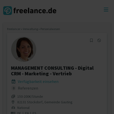
Toggl
menu
freelancer
»
Verwaltung
»
Personalwesen
MANAGEMENT CONSULTING - Digital
CRM - Marketing - Vertrieb
Verfügbarkeit einsehen
Referenzen
0
150‐200€/Stunde
82131 Stockdorf, Gemeinde Gauting
National
DE
|
EN
|
ES