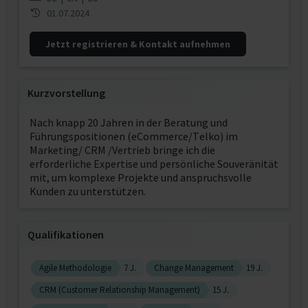
01.07.2024
Jetzt registrieren & Kontakt aufnehmen
Kurzvorstellung
Nach knapp 20 Jahren in der Beratung und
Führungspositionen (eCommerce/Telko) im
Marketing/ CRM /Vertrieb bringe ich die
erforderliche Expertise und persönliche Souveränität
mit, um komplexe Projekte und anspruchsvolle
Kunden zu unterstützen.
Qualifikationen
Agile Methodologie
7 J.
Change Management
19 J.
CRM (Customer Relationship Management)
15 J.