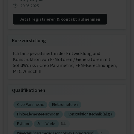
20.05.2025
Jetzt registrieren & Kontakt aufnehmen
Kurzvorstellung
Ich bin spezialisiert in der Entwicklung und
Konstruktion von E-Motoren / Generatoren mit
SolidWorks / Creo Parametric, FEM-Berechnungen,
PTC Windchill
Qualifikationen
Creo Parametric
Elektromotoren
Finite-Elemente-Methoden
Konstruktionstechnik (allg.)
Python
SolidWorks
6 J.
Windchill (Parametric Technology Corporation)
7 J.