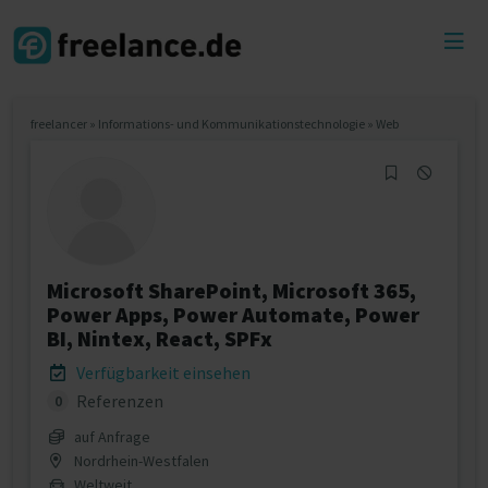
Toggl
menu
freelancer
»
Informations- und Kommunikationstechnologie
»
Web
Microsoft SharePoint, Microsoft 365,
Power Apps, Power Automate, Power
BI, Nintex, React, SPFx
Verfügbarkeit einsehen
Referenzen
0
auf Anfrage
Nordrhein-Westfalen
Weltweit