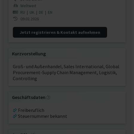
Weltweit
RU
|
UK
|
DE
|
EN
09.02.2026
Jetzt registrieren & Kontakt aufnehmen
Kurzvorstellung
Groß- und Außenhandel, Sales International, Global
Procurement-Supply Chain Management, Logistik,
Controlling
Geschäftsdaten
Freiberuflich
Steuernummer bekannt