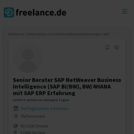
Toggl
menu
freelancer
»
Informations- und Kommunikationstechnologie
»
SAP
Senior Berater SAP NetWeaver Business
Intelligence (SAP BI/BW), BW/4HANA
mit SAP ERP Erfahrung
zuletzt online vor wenigen Tagen
Verfügbarkeit einsehen
Referenzen
0
90‐110€/Stunde
52066 Aachen