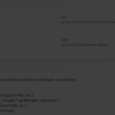
2011
Europa-Universität Viadrina Frankfu
2009
Technische Hochschule Wildau
urch die Anzahl Ihrer Verkäufe zu erhöhen.
nstagram Ads, etc.)
s, Google Tag Manager, Appsflyer)
earch Ads, etc.)
richtung