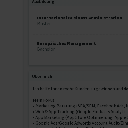
Ausbildung
International Business Administration
Master
Europäisches Management
Bachelor
Über mich
Ich helfe Ihnen mehr Kunden zu gewinnen und dad
Mein Fokus:
• Marketing Beratung (SEA/SEM, Facebook Ads, I
• Web & App Tracking (Google Firebase/Analytic
• App Marketing (App Store Optimierung, Apple S
• Google Ads/Google Adwords Account Audit/Ein