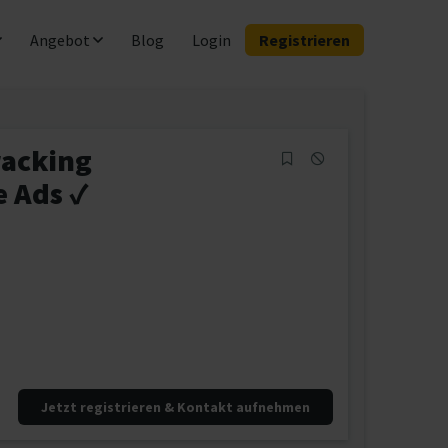
Angebot
Blog
Login
Registrieren
racking
e Ads ✓
Jetzt registrieren & Kontakt aufnehmen