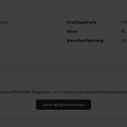
che)
Profilaufrufe
59
Alter
41
Berufserfahrung
14 
rierte PREMIUM-Mitglieder von freelance.de können Kontaktdate
Jetzt Mitglied werden