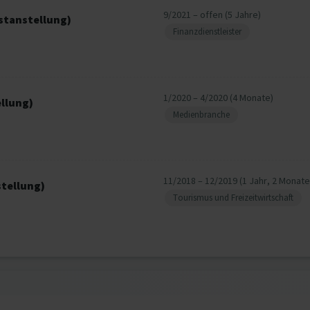
9/2021 – offen (5 Jahre)
estanstellung)
Finanzdienstleister
1/2020 – 4/2020 (4 Monate)
llung)
Medienbranche
11/2018 – 12/2019 (1 Jahr, 2 Monate
stellung)
Tourismus und Freizeitwirtschaft