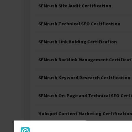
SEMrush Site Audit Certification
SEMrush Technical SEO Certification
SEMrush Link Bulding Certification
SEMrush Backlink Management Certificat
SEMrush Keyword Research Certification
SEMrush On-Page and Technical SEO Certi
Hubspot Content Marketing Certificatio
Hubspot Inbound Marketing Certification