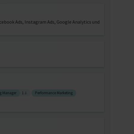
cebook Ads, Instagram Ads, Google Analytics und
g Manager
1 J.
Performance Marketing