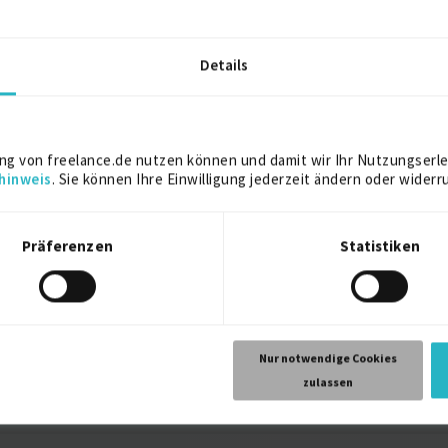
ditation
2019
Details
2019
ng von freelance.de nutzen können und damit wir Ihr Nutzungserle
hinweis
. Sie können Ihre Einwilligung jederzeit ändern oder widerr
2019
2019
Präferenzen
Statistiken
2019
Nur notwendige Cookies
2019
zulassen