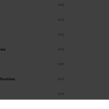
2020
2020
2020
ion
2020
2020
fication
2020
n
2020
2020