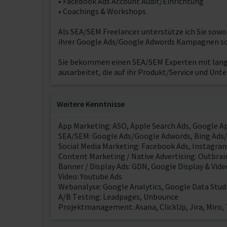
• Facebook Ads Account Audit/Einrichtung
• Coachings & Workshops
Als SEA/SEM Freelancer unterstütze ich Sie sowo
ihrer Google Ads/Google Adwords Kampagnen sow
Sie bekommen einen SEA/SEM Experten mit lang
ausarbeitet, die auf ihr Produkt/Service und Unt
Weitere Kenntnisse
App Marketing: ASO, Apple Search Ads, Google 
SEA/SEM: Google Ads/Google Adwords, Bing Ads/
Social Media Marketing: Facebook Ads, Instagra
Content Marketing / Native Advertising: Outbrai
Banner / Display Ads: GDN, Google Display & Vide
Video: Youtube Ads
Webanalyse: Google Analytics, Google Data Stud
A/B Testing: Leadpages, Unbounce
Projektmanagement: Asana, ClickUp, Jira, Miro, 