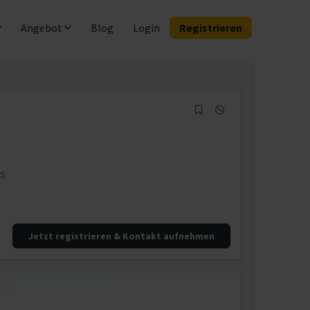
Angebot
Blog
Login
Registrieren
ES
Jetzt registrieren & Kontakt aufnehmen