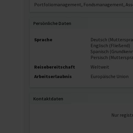
Portfoliomanagement, Fondsmanagement, As
Persönliche Daten
Sprache
Deutsch (Mutterspra
Englisch (Fließend)
Spanisch (Grundkenn
Persisch (Mutterspr
Reisebereitschaft
Weltweit
Arbeitserlaubnis
Europäische Union
Kontaktdaten
Nur regist