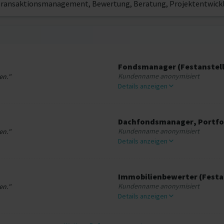
nsaktionsmanagement, Bewertung, Beratung, Projektentwicklu
Fondsmanager (Festanstel
Kundenname anonymisiert
en."
Details anzeigen
Dachfondsmanager, Portfo
Kundenname anonymisiert
en."
Details anzeigen
Immobilienbewerter (Festa
Kundenname anonymisiert
en."
Details anzeigen