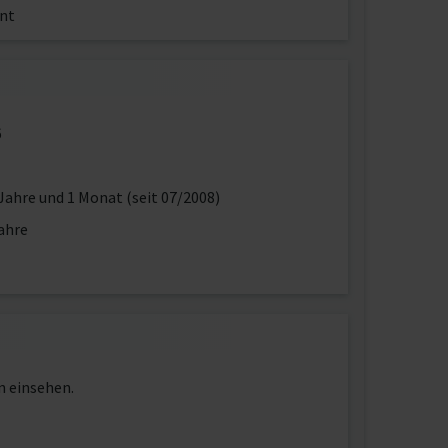
nt
6
Jahre und 1 Monat (seit 07/2008)
ahre
n einsehen.