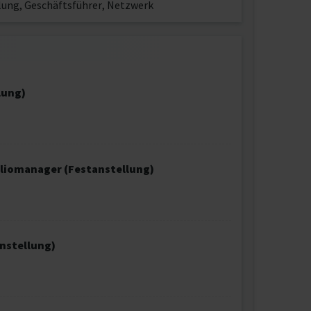
ng, Geschäftsführer, Netzwerk
lung)
liomanager (Festanstellung)
nstellung)