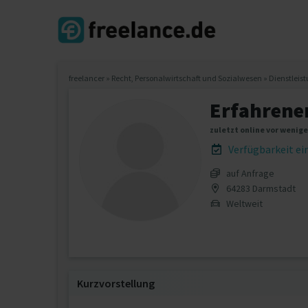
freelancer
»
Recht, Personalwirtschaft und Sozialwesen
»
Dienstleis
Erfahrene
zuletzt online vor wenig
Verfügbarkeit e
auf Anfrage
64283 Darmstadt
Weltweit
Kurzvorstellung