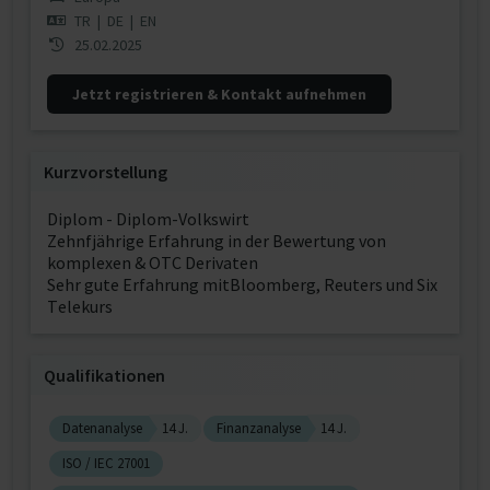
TR
|
DE
|
EN
25.02.2025
Jetzt registrieren & Kontakt aufnehmen
Kurzvorstellung
Diplom - Diplom-Volkswirt
Zehnfjährige Erfahrung in der Bewertung von
komplexen & OTC Derivaten
Sehr gute Erfahrung mitBloomberg, Reuters und Six
Telekurs
Qualifikationen
Datenanalyse
14 J.
Finanzanalyse
14 J.
ISO / IEC 27001