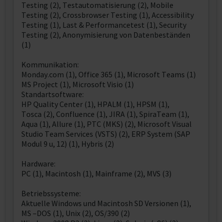
Testing (2), Testautomatisierung (2), Mobile
Testing (2), Crossbrowser Testing (1), Accessibility
Testing (1), Last & Performancetest (1), Security
Testing (2), Anonymisierung von Datenbeständen
(1)
Kommunikation:
Monday.com (1), Office 365 (1), Microsoft Teams (1)
MS Project (1), Microsoft Visio (1)
Standartsoftware:
HP Quality Center (1), HPALM (1), HPSM (1),
Tosca (2), Confluence (1), JIRA (1), SpiraTeam (1),
Aqua (1), Allure (1), PTC (MKS) (2), Microsoft Visual
Studio Team Services (VSTS) (2), ERP System (SAP
Modul 9 u, 12) (1), Hybris (2)
Hardware:
PC (1), Macintosh (1), Mainframe (2), MVS (3)
Betriebssysteme:
Aktuelle Windows und Macintosh SD Versionen (1),
MS –DOS (1), Unix (2), OS/390 (2)