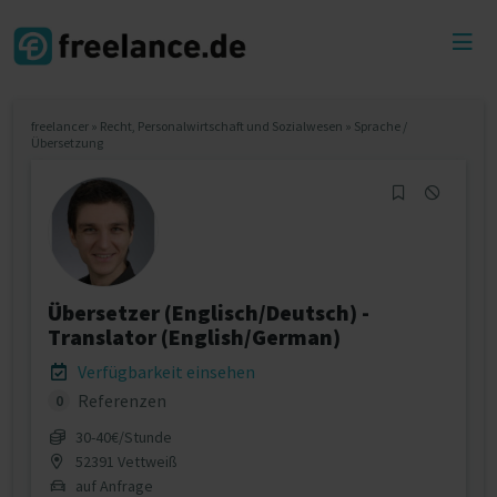
Toggl
menu
freelancer
»
Recht, Personalwirtschaft und Sozialwesen
»
Sprache /
Übersetzung
Übersetzer (Englisch/Deutsch) -
Translator (English/German)
Verfügbarkeit einsehen
Referenzen
0
30‐40€/Stunde
52391 Vettweiß
auf Anfrage