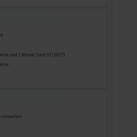
39
ahre und 1 Monat (seit 07/2017)
ahre
n einsehen.