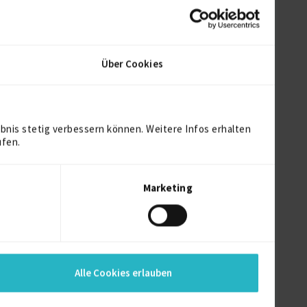
Über Cookies
bnis stetig verbessern können. Weitere Infos erhalten
ufen.
Marketing
Alle Cookies erlauben