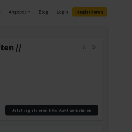
Angebot
Blog
Login
Registrieren
ten //
Jetzt registrieren & Kontakt aufnehmen