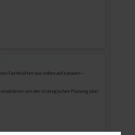
 von Fachkräften aus Indien aufzubauen –
u etablieren: von der strategischen Planung über