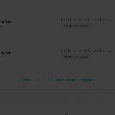
1/2024 – offen (2 Jahre, 8 Monate)
hafter
Gesundheitswesen
heim
7/2023 – offen (3 Jahre, 2 Monate)
hafter
Gesundheitswesen
dt
Weitere Projekt‐ & Berufserfahrung anzeigen
2020