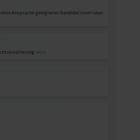
hteten Ansprache geeigneter Kandidat:innen über
ichtversicherung
aktiv