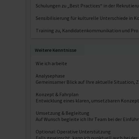
Schulungen zu „Best Practices“ in der Rekrutieru
Sensibilisierung für kulturelle Unterschiede i
Training zu, Kandidatenkommunikation und Pro
Weitere Kenntnisse
Wie ich arbeite
Analysephase
Gemeinsamer Blick auf Ihre aktuelle Situation, 
Konzept & Fahrplan
Entwicklung eines klaren, umsetzbaren Konzepts
Umsetzung & Begleitung
Auf Wunsch begleite ich Ihr Team bei der Einfüh
Optional: Operative Unterstützung
Falls gewünscht, kann ich punktuell auch bei de