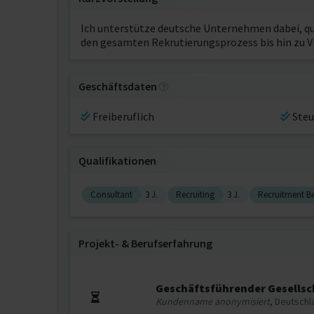
Ich unterstütze deutsche Unternehmen dabei, qua
den gesamten Rekrutierungsprozess bis hin zu V
Geschäftsdaten
Freiberuflich
Steu
Qualifikationen
Consultant
3 J.
Recruiting
3 J.
Recruitment B
Projekt‐ & Berufserfahrung
Geschäftsführender Gesellsc
Kundenname anonymisiert
, Deutsch