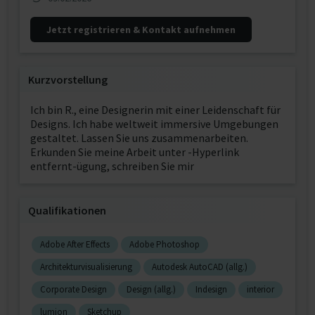
Jetzt registrieren & Kontakt aufnehmen
Kurzvorstellung
Ich bin R., eine Designerin mit einer Leidenschaft für
Designs. Ich habe weltweit immersive Umgebungen
gestaltet. Lassen Sie uns zusammenarbeiten.
Erkunden Sie meine Arbeit unter -Hyperlink
entfernt-ügung, schreiben Sie mir
Qualifikationen
Adobe After Effects
Adobe Photoshop
Architekturvisualisierung
Autodesk AutoCAD (allg.)
Corporate Design
Design (allg.)
Indesign
interior
lumion
Sketchup