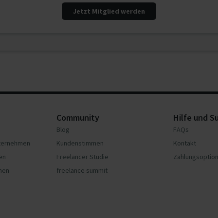
Jetzt Mitglied werden
Community
Hilfe und S
Blog
FAQs
nternehmen
Kundenstimmen
Kontakt
en
Freelancer Studie
Zahlungsoptio
hmen
freelance summit