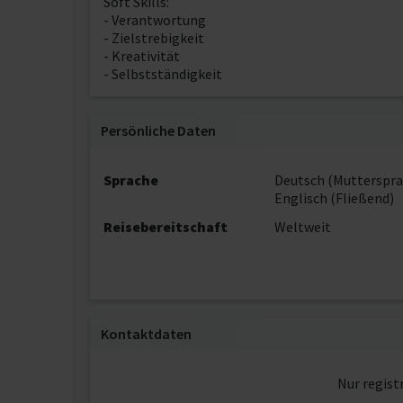
Soft Skills:
- Verantwortung
- Zielstrebigkeit
- Kreativität
- Selbstständigkeit
Persönliche Daten
Sprache
Deutsch (Mutterspra
Englisch (Fließend)
Reisebereitschaft
Weltweit
Kontaktdaten
Nur regist