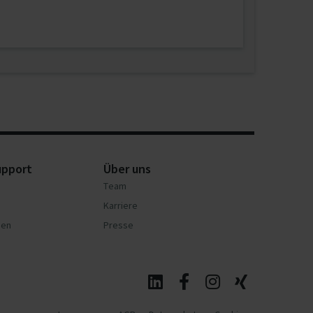
upport
Über uns
Team
Karriere
nen
Presse