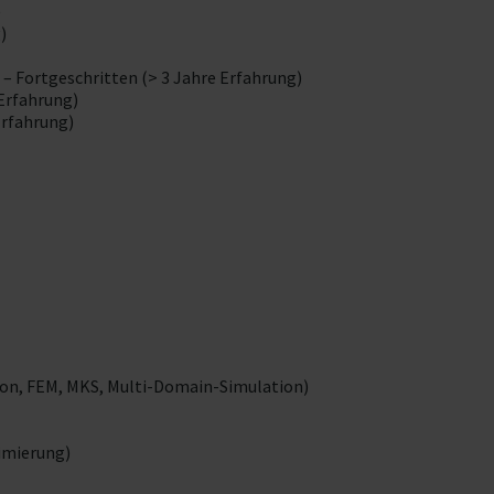
)
)
– Fortgeschritten (> 3 Jahre Erfahrung)
 Erfahrung)
Erfahrung)
ion, FEM, MKS, Multi-Domain-Simulation)
imierung)