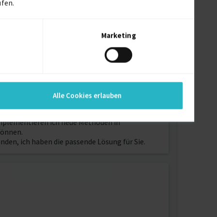
ufen.
Marketing
Alle Cookies erlauben
äten und Prozessen mit innovativen
implementieren ich neue Methoden in
können.
nden, ich haben die passende Lösung für Sie.