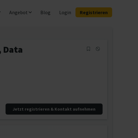
Angebot
Blog
Login
Registrieren
 Data
Jetzt registrieren & Kontakt aufnehmen