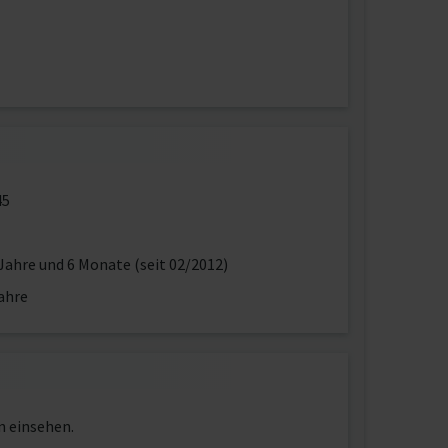
45
Jahre und 6 Monate (seit 02/2012)
ahre
n einsehen.