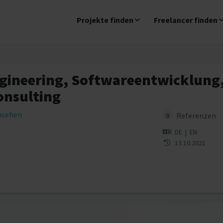
Projekte finden
Freelancer finden
gineering, Softwareentwicklung,
onsulting
insehen
Referenzen
0
DE
|
EN
13.10.2021