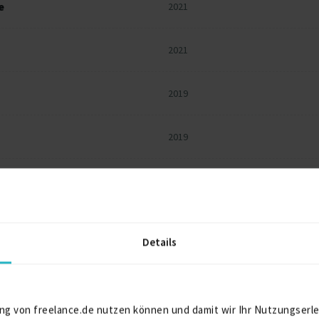
e
2021
2021
2019
2019
2019
2018
Details
2017
ng von freelance.de nutzen können und damit wir Ihr Nutzungserle