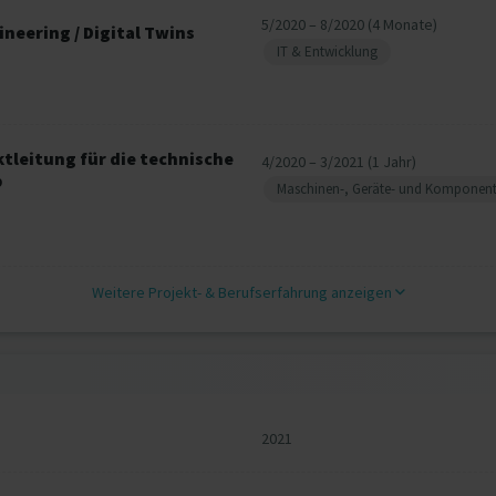
5/2020 – 8/2020 (4 Monate)
ineering / Digital Twins
IT & Entwicklung
tleitung für die technische
4/2020 – 3/2021 (1 Jahr)
b
Maschinen-, Geräte- und Komponen
Weitere Projekt‐ & Berufserfahrung anzeigen
2021