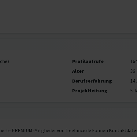
che)
Profilaufrufe
16
Alter
36
Berufserfahrung
14 
Projektleitung
5 J
rierte PREMIUM-Mitglieder von freelance.de können Kontaktdate