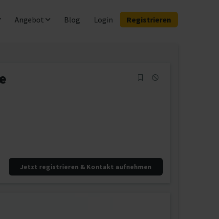
Angebot
Blog
Login
Registrieren
e
Jetzt registrieren & Kontakt aufnehmen