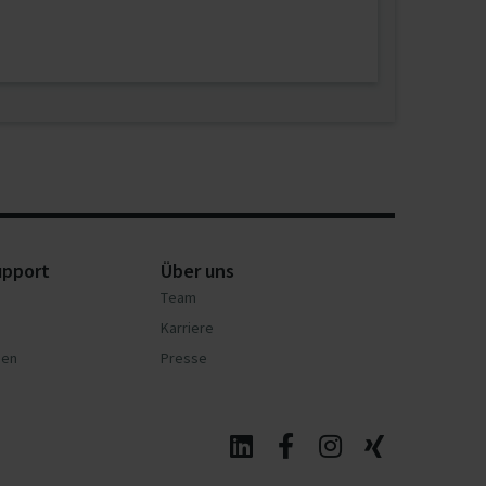
upport
Über uns
Team
Karriere
nen
Presse