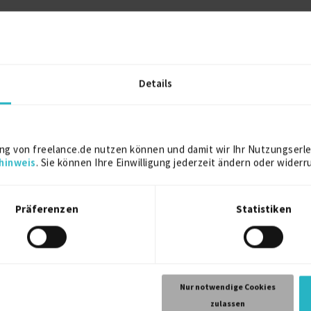
2024
2019
Details
2018
ng von freelance.de nutzen können und damit wir Ihr Nutzungserle
2013
hinweis
. Sie können Ihre Einwilligung jederzeit ändern oder widerr
2010
Präferenzen
Statistiken
Nur notwendige Cookies
2010
zulassen