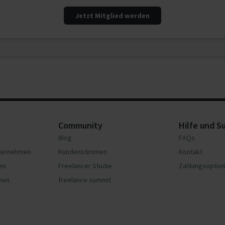
Jetzt Mitglied werden
Community
Hilfe und S
Blog
FAQs
nternehmen
Kundenstimmen
Kontakt
en
Freelancer Studie
Zahlungsoptio
hmen
freelance summit