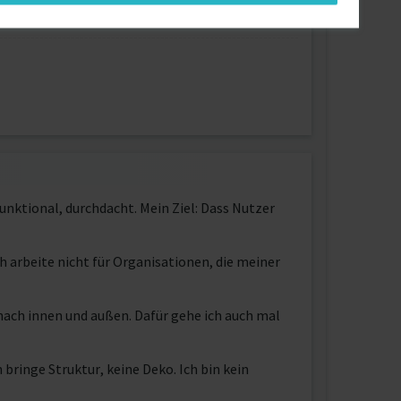
unktional, durchdacht. Mein Ziel: Dass Nutzer
h arbeite nicht für Organisationen, die meiner
– nach innen und außen. Dafür gehe ich auch mal
bringe Struktur, keine Deko. Ich bin kein