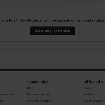
rierte PREMIUM-Mitglieder von freelance.de können Kontaktdate
Jetzt Mitglied werden
Community
Hilfe und S
Blog
FAQs
nternehmen
Kundenstimmen
Kontakt
en
Freelancer Studie
Zahlungsoptio