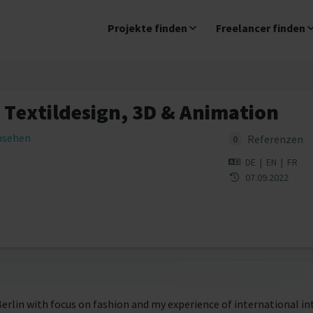
Projekte finden
Freelancer finden
Textildesign, 3D & Animation
insehen
Referenzen
0
DE
|
EN
|
FR
07.09.2022
Berlin with focus on fashion and my experience of international in