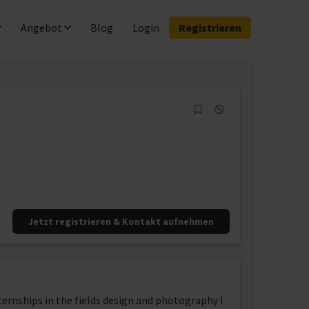
Angebot
Blog
Login
Registrieren
Jetzt registrieren & Kontakt aufnehmen
ternships in the fields design and photography I