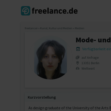
freelancer
»
Kunst, Kultur und Medien
»
Medien
Mode- und 
Verfügbarkeit e
auf Anfrage
13351 Berlin
Weltweit
Kurzvorstellung
As design graduate of the University of the Arts 