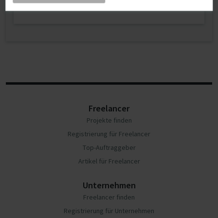
Jetzt Mitglied werden
Freelancer
Projekte finden
Registrierung für Freelancer
Top-Auftraggeber
Artikel für Freelancer
Unternehmen
Freelancer finden
Registrierung für Unternehmen