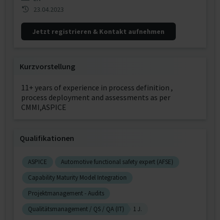
23.04.2023
Jetzt registrieren & Kontakt aufnehmen
Kurzvorstellung
11+ years of experience in process definition ,
process deployment and assessments as per
CMMI,ASPICE
Qualifikationen
ASPICE
Automotive functional safety expert (AFSE)
Capability Maturity Model Integration
Projektmanagement - Audits
Qualitätsmanagement / QS / QA (IT)
1 J.