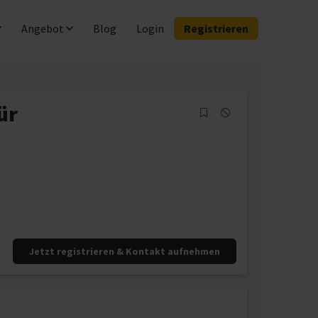
Angebot
Blog
Login
Registrieren
ür
Jetzt registrieren & Kontakt aufnehmen