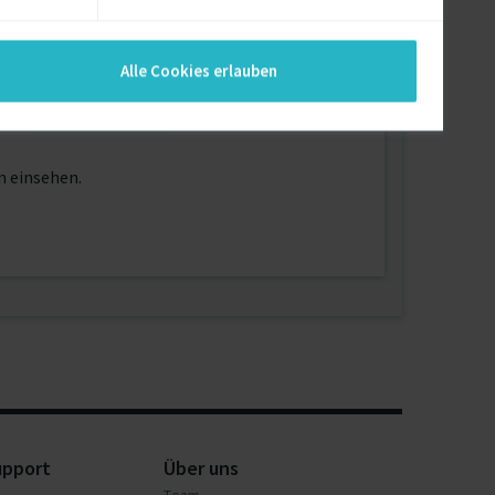
Jahre
Alle Cookies erlauben
n einsehen.
upport
Über uns