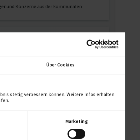
rger und Konzerne aus der kommunalen
Über Cookies
bnis stetig verbessern können. Weitere Infos erhalten
ufen.
7
Marketing
Jahre und 5 Monate (seit 03/2005)