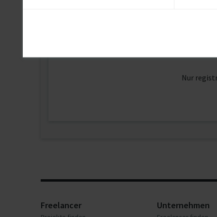
Kontaktdaten
Nur regist
Freelancer
Unternehmen