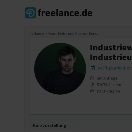
freelancer
»
Kunst, Kultur und Medien
»
Kunst
Industriew
Industrie
Verfügbarkeit e
auf Anfrage
52078 Aachen
DACH-Region
Kurzvorstellung