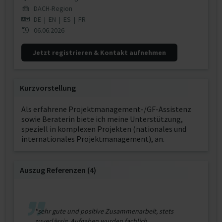
DACH-Region
DE
|
EN
|
ES
|
FR
06.06.2026
Jetzt registrieren & Kontakt aufnehmen
Kurzvorstellung
Als erfahrene Projektmanagement-/GF-Assistenz
sowie Beraterin biete ich meine Unterstützung,
speziell in komplexen Projekten (nationales und
internationales Projektmanagement), an.
Auszug Referenzen (4)
"sehr gute und positive Zusammenarbeit, stets
zuverlässig, Aufgaben wurden fachlich