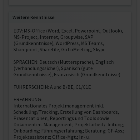
Weitere Kenntnisse
EDV: MS-Office (Word, Excel, Powerpoint, Outlook),
MS-Project, Internet, Groupwise, SAP
(Grundkenntnisse), WordPress, MS Teams,
Sharepoint, Sharefile, GoToMeeting, Skype
SPRACHEN: Deutsch (Muttersprache), Englisch
(verhandlungssicher), Spanisch (gute
Grundkenntnisse), Französisch (Grundkenntnisse)
FÜHRERSCHEIN: A und B/BE, C1/C1E
ERFAHRUNG:
Internationales Projektmanagement inkl.
Scheduling/Tracking, Erstellung von Dashboards,
Präsentationen, Reportings und Tools sowie
Dokumenten-Management; Projektarbeit/-leitung;
Onboarding; Führungserfahrung; Beratung; GF-Ass.;
Projektassistenz; Office-Mgt.; In- u.