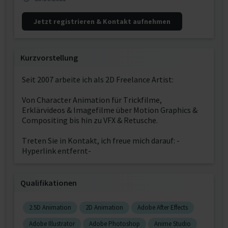
Jetzt registrieren & Kontakt aufnehmen
Kurzvorstellung
Seit 2007 arbeite ich als 2D Freelance Artist:
Von Character Animation für Trickfilme,
Erklärvideos & Imagefilme über Motion Graphics &
Compositing bis hin zu VFX & Retusche.
Treten Sie in Kontakt, ich freue mich darauf: -
Hyperlink entfernt-
Qualifikationen
2.5D Animation
2D Animation
Adobe After Effects
Adobe Illustrator
Adobe Photoshop
Anime Studio