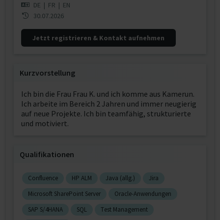
DE
|
FR
|
EN
30.07.2026
Jetzt registrieren & Kontakt aufnehmen
Kurzvorstellung
Ich bin die Frau Frau K. und ich komme aus Kamerun.
Ich arbeite im Bereich 2 Jahren und immer neugierig
auf neue Projekte. Ich bin teamfähig, strukturierte
und motiviert.
Qualifikationen
Confluence
HP ALM
Java (allg.)
Jira
Microsoft SharePoint Server
Oracle-Anwendungen
SAP S/4HANA
SQL
Test Management