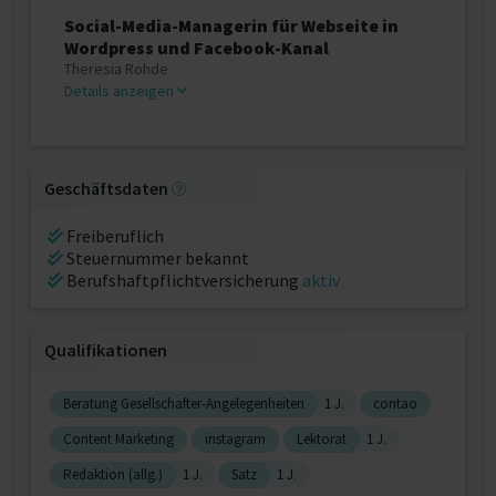
Social-Media-Managerin für Webseite in
Wordpress und Facebook-Kanal
Theresia Rohde
Details anzeigen
Geschäftsdaten
Freiberuflich
Steuernummer bekannt
Berufshaftpflichtversicherung
aktiv
Qualifikationen
Beratung Gesellschafter-Angelegenheiten
1 J.
contao
Content Marketing
instagram
Lektorat
1 J.
Redaktion (allg.)
1 J.
Satz
1 J.