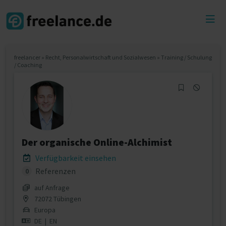
Toggl
menu
freelancer
»
Recht, Personalwirtschaft und Sozialwesen
»
Training / Schulung
/ Coaching
Der organische Online-Alchimist
Verfügbarkeit einsehen
Referenzen
0
auf Anfrage
72072 Tübingen
Europa
DE
|
EN