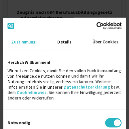
Zeugnis nach §34 Berufsausbildungsgesetz
- Industriekaufmann
2002
Zustimmung
Details
Über Cookies
Ausbildung
Herzlich Willkommen!
Betriebswirtschaft
Wir nutzen Cookies, damit Sie den vollen Funktionsumfang
Diplom
von freelance.de nutzen können und damit wir Ihr
2008
Nutzungserlebnis stetig verbessern können. Weitere
Mainz
Infos erhalten Sie in unserer
Datenschutzerklärung
bzw.
dem
Cookiehinweis
. Sie können Ihre Einwilligung jederzeit
ändern oder widerrufen.
Industriekaufmann
Ausbildung
2002
Einwilligungsauswahl
Eberdingen
Notwendig