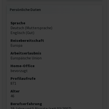
Persönliche Daten
Sprache
Deutsch (Muttersprache)
Englisch (Gut)
Reisebereitschaft
Europa
Arbeitserlaubnis
Europäische Union
Home-Office
bevorzugt
Profilaufrufe
871
Alter
46
Berufserfahrung
19 Jahre und 5 Monate (seit 03/2007)