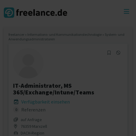
Toggl
menu
freelancer
»
Informations- und Kommunikationstechnologie
»
System- und
Anwendungsadministratoren
IT-Administrator, MS
365/Exchange/Intune/Teams
Verfügbarkeit einsehen
Referenzen
0
auf Anfrage
76359 Marxzell
DACH-Region