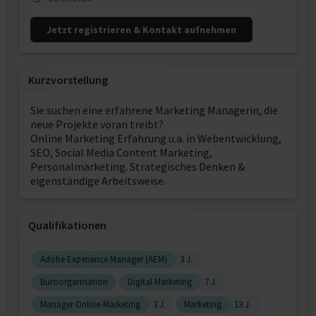
Jetzt registrieren & Kontakt aufnehmen
Kurzvorstellung
Sie suchen eine erfahrene Marketing Managerin, die
neue Projekte voran treibt?
Online Marketing Erfahrung u.a. in Webentwicklung,
SEO, Social Media Content Marketing,
Personalmarketing. Strategisches Denken &
eigenständige Arbeitsweise.
Qualifikationen
Adobe Experience Manager (AEM)
3 J.
Büroorganisation
Digital Marketing
7 J.
Manager Online-Marketing
3 J.
Marketing
13 J.