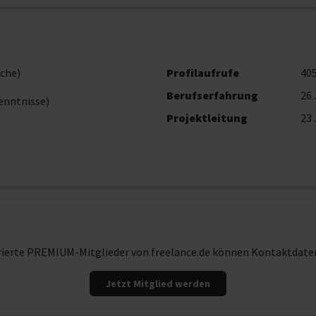
che)
Profilaufrufe
40
Berufserfahrung
26 
enntnisse)
Projektleitung
23 
rierte PREMIUM-Mitglieder von freelance.de können Kontaktdate
Jetzt Mitglied werden