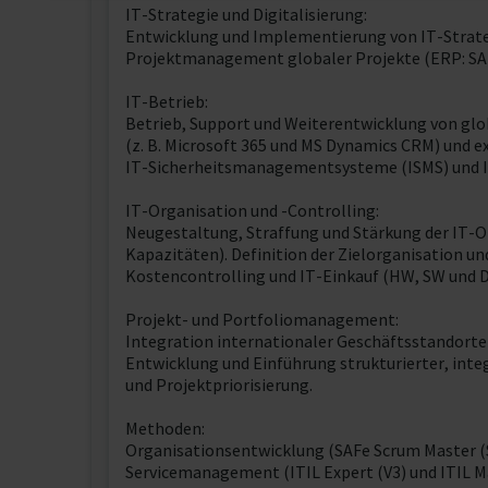
IT-Strategie und Digitalisierung:
Entwicklung und Implementierung von IT-Strate
Projektmanagement globaler Projekte (ERP: SAP 
IT-Betrieb:
Betrieb, Support und Weiterentwicklung von glo
(z. B. Microsoft 365 und MS Dynamics CRM) und 
IT-Sicherheitsmanagementsysteme (ISMS) und IT-
IT-Organisation und -Controlling:
Neugestaltung, Straffung und Stärkung der IT-Or
Kapazitäten). Definition der Zielorganisation 
Kostencontrolling und IT-Einkauf (HW, SW und D
Projekt- und Portfoliomanagement:
Integration internationaler Geschäftsstandorte
Entwicklung und Einführung strukturierter, int
und Projektpriorisierung.
Methoden:
Organisationsentwicklung (SAFe Scrum Master (
Servicemanagement (ITIL Expert (V3) und ITIL