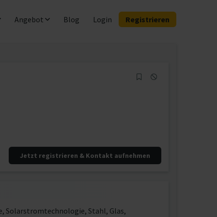
Angebot
Blog
Login
Registrieren
Jetzt registrieren & Kontakt aufnehmen
, Solarstromtechnologie, Stahl, Glas,