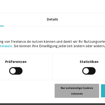
2006
Details
ng von freelance.de nutzen können und damit wir Ihr Nutzungserle
hinweis
. Sie können Ihre Einwilligung jederzeit ändern oder widerr
Hannover
Präferenzen
Statistiken
r, Digitalization, Digital Transfrormation, Digital Disruptor
Nur notwendige Cookies
zulassen