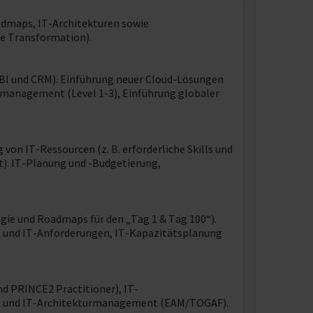
admaps, IT-Architekturen sowie
le Transformation).
, BI und CRM). Einführung neuer Cloud-Lösungen
nsmanagement (Level 1-3), Einführung globaler
on IT-Ressourcen (z. B. erforderliche Skills und
t). IT-Planung und -Budgetierung,
ie und Roadmaps für den „Tag 1 & Tag 100“).
s- und IT-Anforderungen, IT-Kapazitätsplanung
d PRINCE2 Practitioner), IT-
e- und IT-Architekturmanagement (EAM/TOGAF).