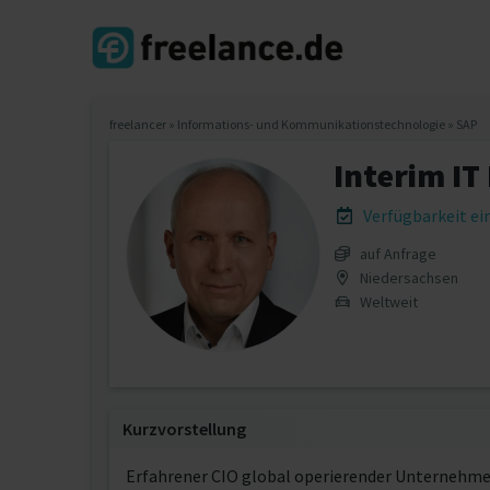
freelancer
»
Informations- und Kommunikationstechnologie
»
SAP
Interim IT
Verfügbarkeit e
auf Anfrage
Niedersachsen
Weltweit
Kurzvorstellung
Erfahrener CIO global operierender Unternehmen 