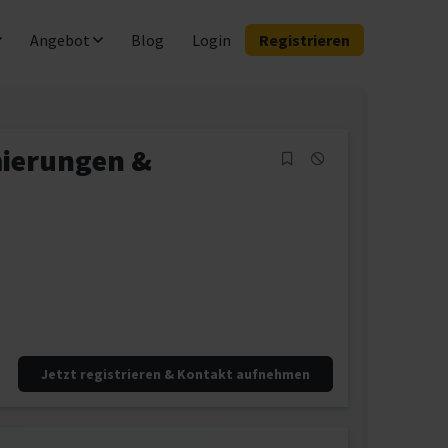
Angebot
Blog
Login
Registrieren
mierungen &
Jetzt registrieren & Kontakt aufnehmen