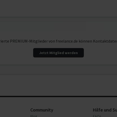
rierte PREMIUM-Mitglieder von freelance.de können Kontaktdate
Jetzt Mitglied werden
Community
Hilfe und S
Blog
FAQs