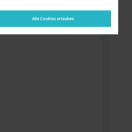
enntnisse und Erfahrungen folgenden Bereichen:
Alle Cookies erlauben