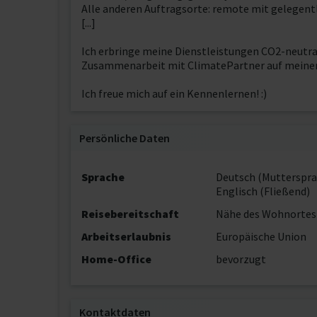
Alle anderen Auftragsorte: remote mit gelegen
[...]
Ich erbringe meine Dienstleistungen CO2-neutra
Zusammenarbeit mit ClimatePartner auf meiner
Ich freue mich auf ein Kennenlernen! :)
Persönliche Daten
Sprache
Deutsch (Mutterspra
Englisch (Fließend)
Reisebereitschaft
Nähe des Wohnortes
Arbeitserlaubnis
Europäische Union
Home-Office
bevorzugt
Kontaktdaten