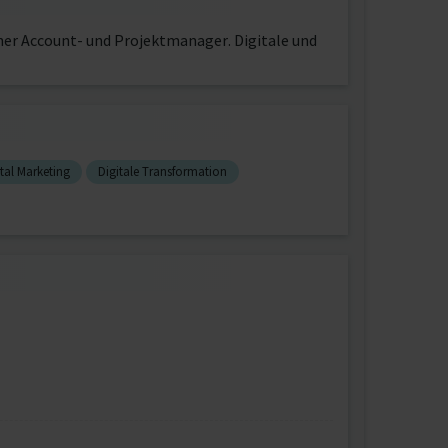
er Account- und Projektmanager. Digitale und
ital Marketing
Digitale Transformation