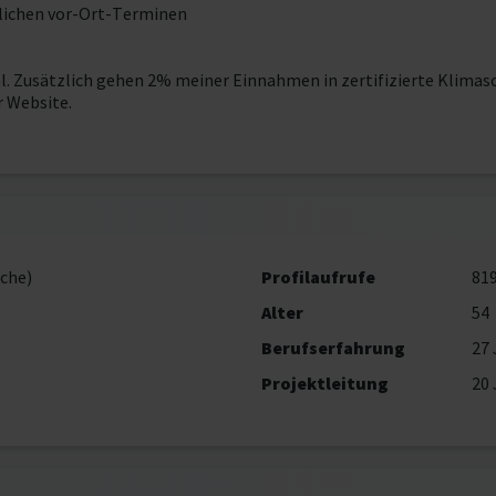
tlichen vor-Ort-Terminen
l. Zusätzlich gehen 2% meiner Einnahmen in zertifizierte Klimas
 Website.
che)
Profilaufrufe
81
Alter
54
Berufserfahrung
27 
Projektleitung
20 