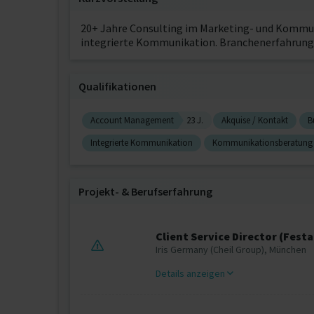
20+ Jahre Consulting im Marketing- und Kommun
integrierte Kommunikation. Branchenerfahrung u.
Qualifikationen
Account Management
23 J.
Akquise / Kontakt
B
Integrierte Kommunikation
Kommunikationsberatung
Projekt‐ & Berufserfahrung
Client Service Director (Fest
Iris Germany (Cheil Group), München
Details anzeigen