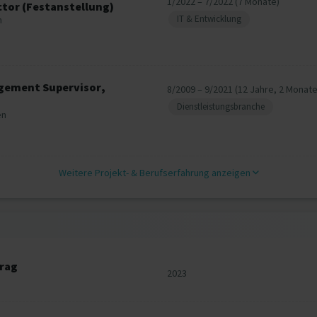
1/2022 – 7/2022 (7 Monate)
ctor (Festanstellung)
IT & Entwicklung
n
agement Supervisor,
8/2009 – 9/2021 (12 Jahre, 2 Monate
Dienstleistungsbranche
en
Weitere Projekt‐ & Berufserfahrung anzeigen
rag
2023