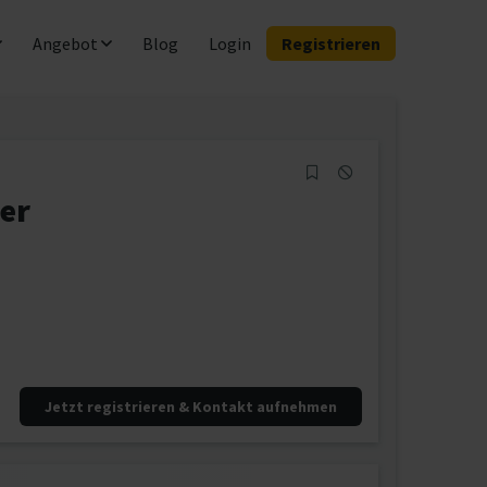
Angebot
Blog
Login
Registrieren
er
Jetzt registrieren & Kontakt aufnehmen