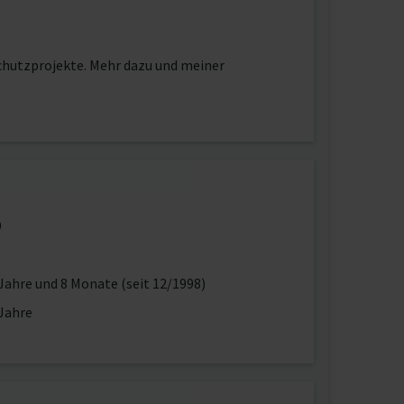
chutzprojekte. Mehr dazu und meiner
9
Jahre und 8 Monate (seit 12/1998)
Jahre