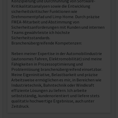
Konzipierung und Durchführung von Software-
Kritikalitätsanalysen sowie die Entwicklung
sicherheitskritischer Funktionen wie
Drehmomentpfad und Limp Home. Durch präzise
FMEA-Mitarbeit und Abstimmung von
Sicherheitsanforderungen mit Kunden und internen
Teams gewährleiste ich höchste
Sicherheitsstandards.
Branchenübergreifende Kompetenzen:
Neben meiner Expertise in der Automobilindustrie
(autonomes Fahren, Elektromobilität) sind meine
Fähigkeiten in Prozessoptimierung und
Problemlösung branchenübergreifend einsetzbar.
Meine Eigeninitiative, Belastbarkeit und präzise
Arbeitsweise ermöglichen es mir, in Bereichen wie
Industrietechnik, Bahntechnik oder Windkraft
effiziente Lösungen zu liefern. Ich arbeite
selbstständig, kundenorientiert und liefere stets
qualitativ hochwertige Ergebnisse, auch unter
Zeitdruck.