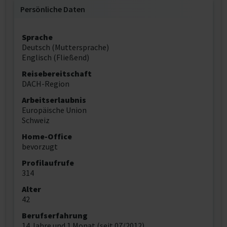
Persönliche Daten
Sprache
Deutsch (Muttersprache)
Englisch (Fließend)
Reisebereitschaft
DACH-Region
Arbeitserlaubnis
Europäische Union
Schweiz
Home-Office
bevorzugt
Profilaufrufe
314
Alter
42
Berufserfahrung
14 Jahre und 1 Monat (seit 07/2012)