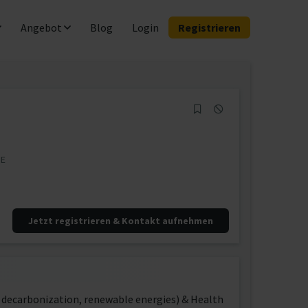
Angebot
Blog
Login
Registrieren
HE
Jetzt registrieren & Kontakt aufnehmen
, decarbonization, renewable energies) & Health