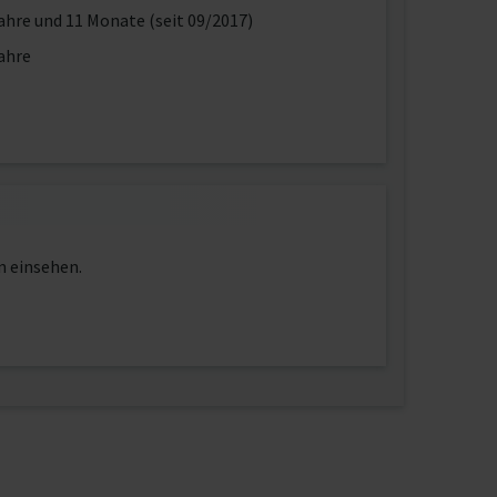
ahre und 11 Monate (seit 09/2017)
ahre
n einsehen.