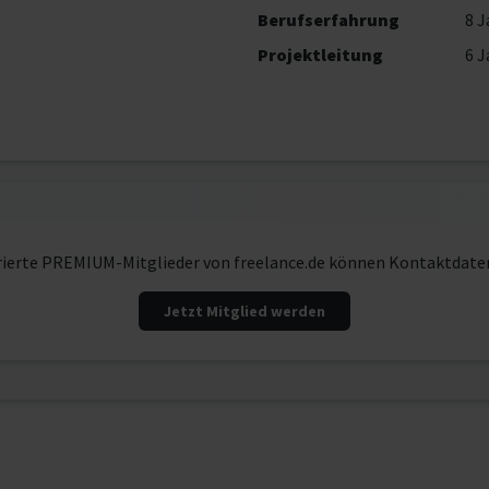
Berufserfahrung
8 J
Projektleitung
6 J
rierte PREMIUM-Mitglieder von freelance.de können Kontaktdate
Jetzt Mitglied werden