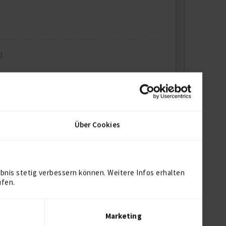
)
Über Cookies
bnis stetig verbessern können. Weitere Infos erhalten
ich
ufen.
Marketing