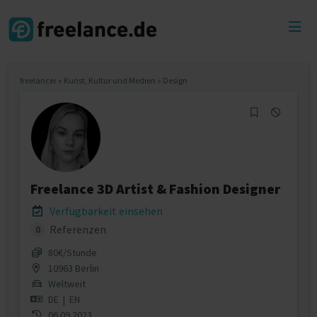
Toggl
menu
freelancer
»
Kunst, Kultur und Medien
»
Design
Freelance 3D Artist & Fashion Designer
Verfügbarkeit einsehen
Referenzen
0
80€/Stunde
10963 Berlin
Weltweit
DE
|
EN
06.09.2023