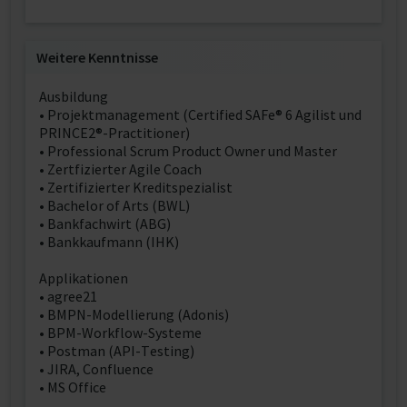
Weitere Kenntnisse
Ausbildung
• Projektmanagement (Certified SAFe® 6 Agilist und
PRINCE2®-Practitioner)
• Professional Scrum Product Owner und Master
• Zertfizierter Agile Coach
• Zertifizierter Kreditspezialist
• Bachelor of Arts (BWL)
• Bankfachwirt (ABG)
• Bankkaufmann (IHK)
Applikationen
• agree21
• BMPN-Modellierung (Adonis)
• BPM-Workflow-Systeme
• Postman (API-Testing)
• JIRA, Confluence
• MS Office