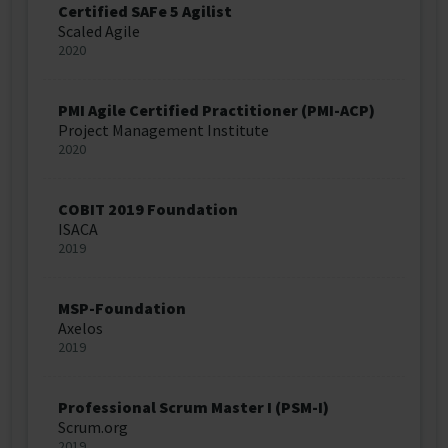
Certified SAFe 5 Agilist
Scaled Agile
2020
PMI Agile Certified Practitioner (PMI-ACP)
Project Management Institute
2020
COBIT 2019 Foundation
ISACA
2019
MSP-Foundation
Axelos
2019
Professional Scrum Master I (PSM-I)
Scrum.org
2019