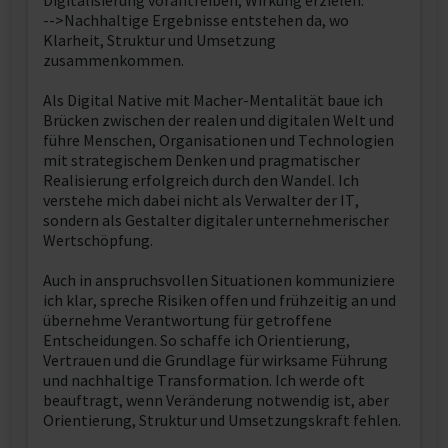
Digitalisierung vorantreiben, Wirkung erzielen.
-->Nachhaltige Ergebnisse entstehen da, wo
Klarheit, Struktur und Umsetzung
zusammenkommen.
Als Digital Native mit Macher-Mentalität baue ich
Brücken zwischen der realen und digitalen Welt und
führe Menschen, Organisationen und Technologien
mit strategischem Denken und pragmatischer
Realisierung erfolgreich durch den Wandel. Ich
verstehe mich dabei nicht als Verwalter der IT,
sondern als Gestalter digitaler unternehmerischer
Wertschöpfung.
Auch in anspruchsvollen Situationen kommuniziere
ich klar, spreche Risiken offen und frühzeitig an und
übernehme Verantwortung für getroffene
Entscheidungen. So schaffe ich Orientierung,
Vertrauen und die Grundlage für wirksame Führung
und nachhaltige Transformation. Ich werde oft
beauftragt, wenn Veränderung notwendig ist, aber
Orientierung, Struktur und Umsetzungskraft fehlen.