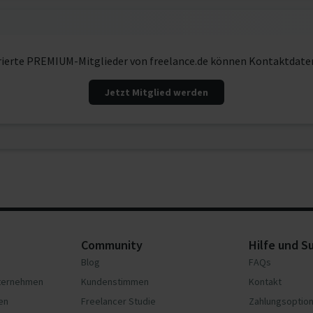
rierte PREMIUM-Mitglieder von freelance.de können Kontaktdate
Jetzt Mitglied werden
Community
Hilfe und S
Blog
FAQs
nternehmen
Kundenstimmen
Kontakt
en
Freelancer Studie
Zahlungsoptio