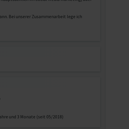
 kann. Bei unserer Zusammenarbeit lege ich
5
ahre und 3 Monate (seit 05/2018)