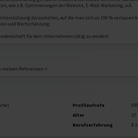
en, wie z.B. Optimierungen der Website, E-Mail-Marketing, o.Ä.
 Unterstützung darzustellen, auf die man sich zu 100 % verlassen
ion und Wertschätzung.
 Leidenschaft für dein Unternehmen tätig zu werden!
s meinen Referenzen ⭐️
che)
Profilaufrufe
59
Alter
27
Berufserfahrung
8 J