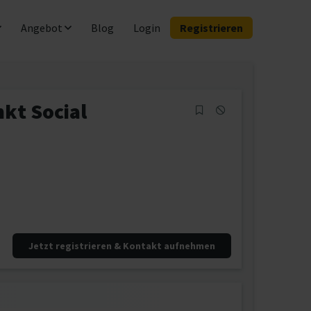
Angebot
Blog
Login
Registrieren
kt Social
Jetzt registrieren & Kontakt aufnehmen