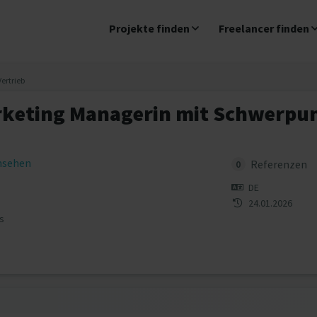
Projekte finden
Freelancer finden
Vertrieb
rketing Managerin mit Schwerpun
insehen
Referenzen
0
DE
24.01.2026
s