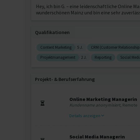
Hey, ich bin G. – eine leidenschaftliche Online
wunderschönen Mainz und bin eine sehr zuverläs
Qualifikationen
Content Marketing
5 J.
CRM (Customer Relationshi
Projektmanagement
2 J.
Reporting
Social Medi
Projekt‐ & Berufserfahrung
Online Marketing Managerin
Kundenname anonymisiert
, Remote
Details anzeigen
Social Media Managerin