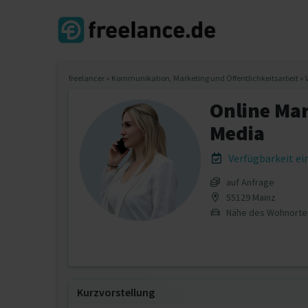
freelancer
»
Kommunikation, Marketing und Öffentlichkeitsarbeit
»
Online Ma
Media
Verfügbarkeit e
auf Anfrage
55129 Mainz
Nähe des Wohnorte
Kurzvorstellung