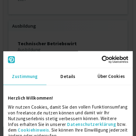
Ausbildung
Technischer Betriebswirt
Ausbildung
IHK
2001
Zustimmung
Details
Über Cookies
Maschinenbau Techniker
Ausbildung
DAG
Herzlich Willkommen!
1996
Wir nutzen Cookies, damit Sie den vollen Funktionsumfang
von freelance.de nutzen können und damit wir Ihr
Nutzungserlebnis stetig verbessern können. Weitere
Infos erhalten Sie in unserer
Datenschutzerklärung
bzw.
Über mich
dem
Cookiehinweis
. Sie können Ihre Einwilligung jederzeit
ändern oder widerrufen.