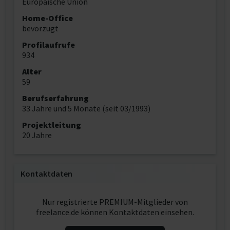
Europäische Union
Home-Office
bevorzugt
Profilaufrufe
934
Alter
59
Berufserfahrung
33 Jahre und 5 Monate (seit 03/1993)
Projektleitung
20 Jahre
Kontaktdaten
Nur registrierte PREMIUM-Mitglieder von
freelance.de können Kontaktdaten einsehen.