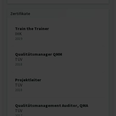
Zertifikate
Train the Trainer
IHK
2019
Qualitätsmanager QMM
TÜV
2018
Projektleiter
TÜV
2018
Qualitätsmanagement Auditor, QMA
TÜV
2017